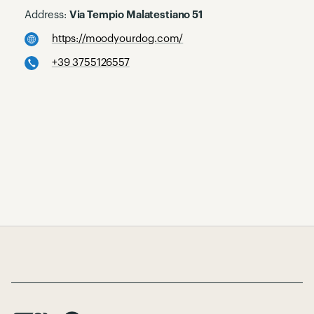
Address:
Via Tempio Malatestiano 51
https://moodyourdog.com/
+39 3755126557
Page Footer