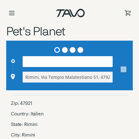
Direkt
zum
Inhalt
Pet's Planet
Zip:
47921
Country:
Italien
State:
Rimini
City:
Rimini