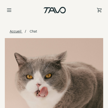
Skip
to
Content
Accueil
Chat