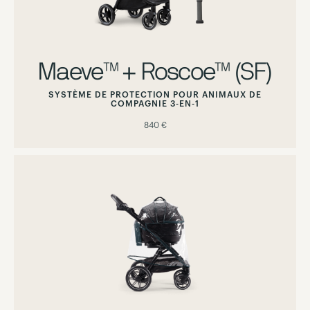
Maeve™ + Roscoe™ (SF)
SYSTÈME DE PROTECTION POUR ANIMAUX DE
COMPAGNIE 3-EN-1
840 €