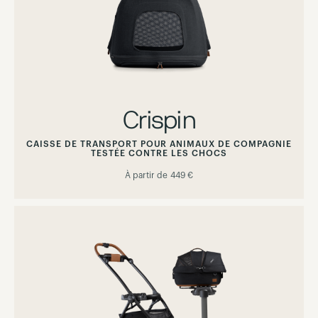
Crispin
CAISSE DE TRANSPORT POUR ANIMAUX DE COMPAGNIE
TESTÉE CONTRE LES CHOCS
À partir de
449 €