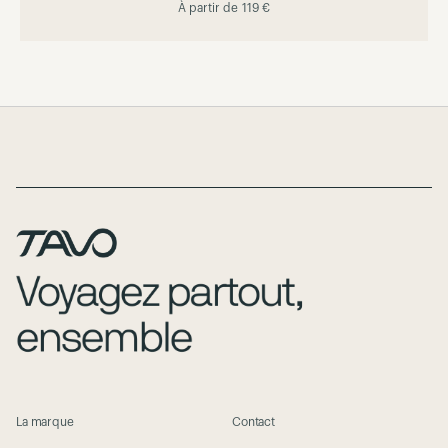
À partir de
119 €
Page Footer
La marque
Contact