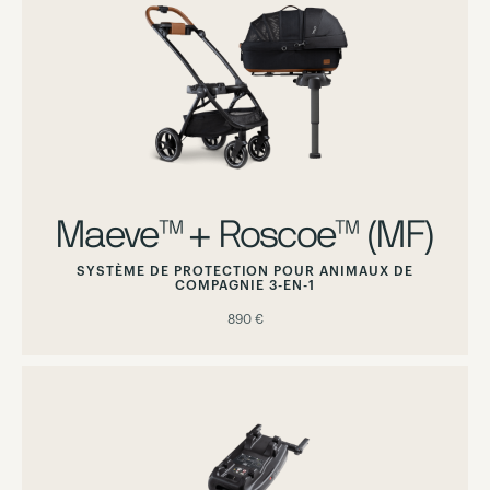
Maeve™ + Roscoe™ (MF)
SYSTÈME DE PROTECTION POUR ANIMAUX DE
COMPAGNIE 3-EN-1
890 €