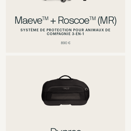
Maeve™ + Roscoe™ (MR)
SYSTÈME DE PROTECTION POUR ANIMAUX DE
COMPAGNIE 3-EN-1
890 €