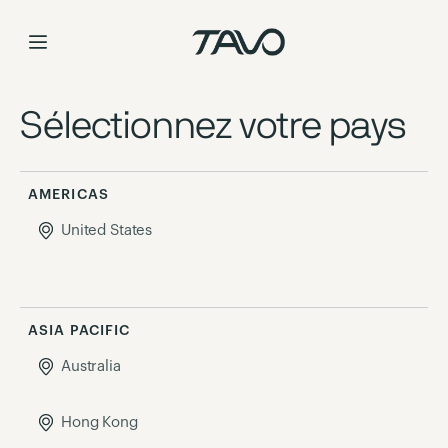
Skip
to
Content
Sélectionnez votre pays
AMERICAS
United States
ASIA PACIFIC
Australia
Hong Kong