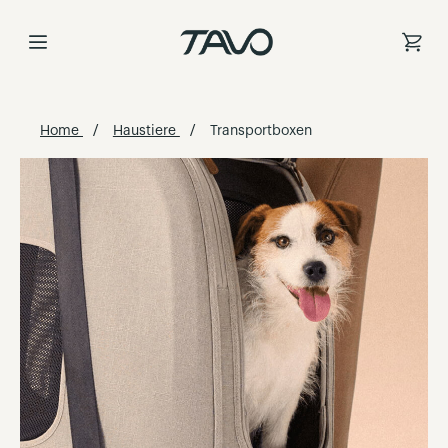
Direkt
zum
Inhalt
Home
Haustiere
Transportboxen