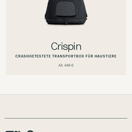
Crispin
CRASHGETESTETE TRANSPORTBOX FÜR HAUSTIERE
Ab
449 €
Page Footer