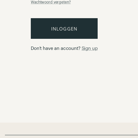
Wachtwoord vergeten?
INLOGGEN
Don't have an account?
Sign up
Page Footer