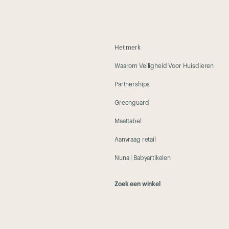
Het merk
Waarom Veiligheid Voor Huisdieren
Partnerships
Greenguard
Maattabel
Aanvraag retail
Nuna | Babyartikelen
Zoek een winkel