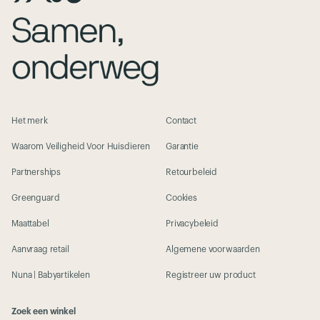
Het merk
Contact
Waarom Veiligheid Voor Huisdieren
Garantie
Partnerships
Retourbeleid
Greenguard
Cookies
Maattabel
Privacybeleid
Aanvraag retail
Algemene voorwaarden
Nuna | Babyartikelen
Registreer uw product
Zoek een winkel