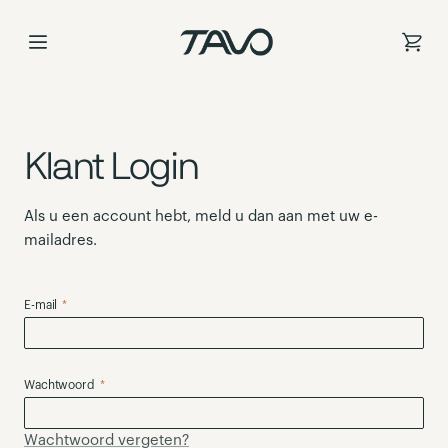
Ga
naar
de
inhoud
Klant Login
Als u een account hebt, meld u dan aan met uw e-
mailadres.
E-mail
Wachtwoord
Wachtwoord vergeten?