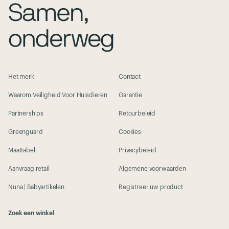
Het merk
Contact
Waarom Veiligheid Voor Huisdieren
Garantie
Partnerships
Retourbeleid
Greenguard
Cookies
Maattabel
Privacybeleid
Aanvraag retail
Algemene voorwaarden
Nuna | Babyartikelen
Registreer uw product
Zoek een winkel