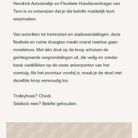
Hendrick Autostoeltje en Flexibele Huisdierendrager van
Tavo is zo ontworpen dat je die belofte makkelijk kunt
waarmaken.
Van autoritten tot treinreizen en stadswandelingen, deze
flexibele en ruime draagtas maakt overal naartoe gaan
moeiteloos. Met één druk op de knop schuiven de
geïntegreerde vergrendelingen uit, die veilig en zonder
basis vastklikken op de vaste ankerpunten van het
voertuig. Als het avontuur voorbij is, maak je de stoel met
dezelfde knop eenvoudig los.
Trolleyhoes? Check.
Sidekick mee? Belofte gehouden.