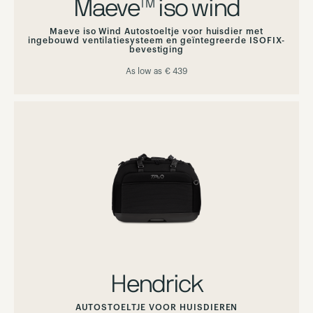
Maeve™ iso wind
Maeve iso Wind Autostoeltje voor huisdier met
ingebouwd ventilatiesysteem en geïntegreerde ISOFIX-
bevestiging
As low as
€ 439
Hendrick
AUTOSTOELTJE VOOR HUISDIEREN