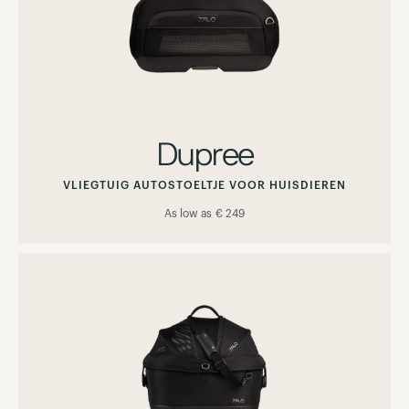
Dupree
VLIEGTUIG AUTOSTOELTJE VOOR HUISDIEREN
As low as
€ 249