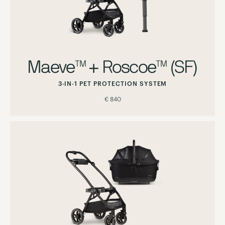
Maeve™ + Roscoe™ (SF)
3-IN-1 PET PROTECTION SYSTEM
€ 840