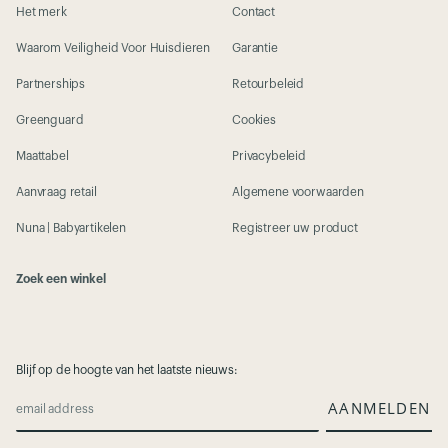
Het merk
Contact
Waarom Veiligheid Voor Huisdieren
Garantie
Partnerships
Retourbeleid
Greenguard
Cookies
Maattabel
Privacybeleid
Aanvraag retail
Algemene voorwaarden
Nuna | Babyartikelen
Registreer uw product
Zoek een winkel
Blijf op de hoogte van het laatste nieuws:
AANMELDEN
email address