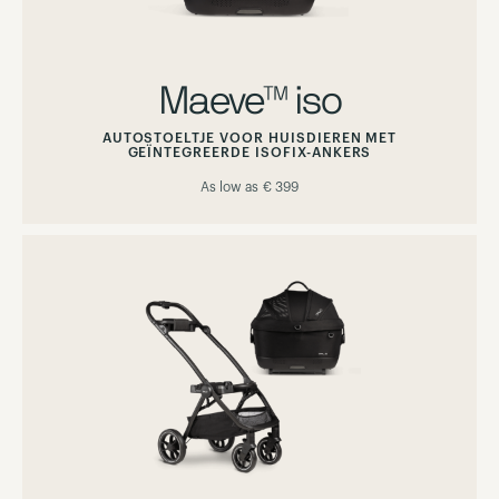
Maeve™ iso
AUTOSTOELTJE VOOR HUISDIEREN MET
GEÏNTEGREERDE ISOFIX-ANKERS
As low as
€ 399