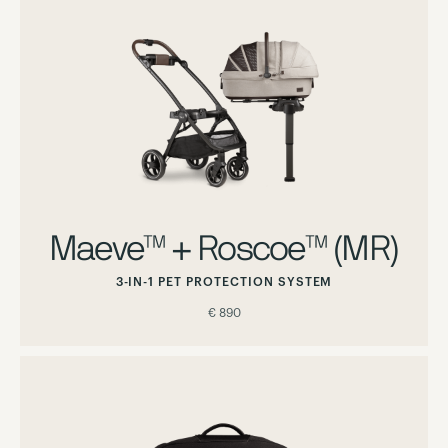
Maeve™ + Roscoe™ (MR)
3-IN-1 PET PROTECTION SYSTEM
€ 890