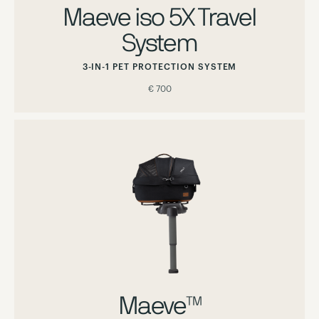
Maeve iso 5X Travel
System
3-IN-1 PET PROTECTION SYSTEM
€ 700
Maeve™