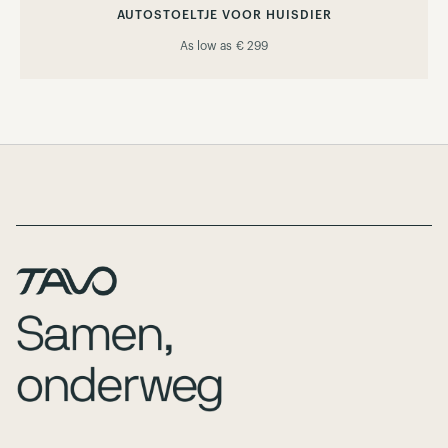
AUTOSTOELTJE VOOR HUISDIER
As low as
€ 299
Page Footer