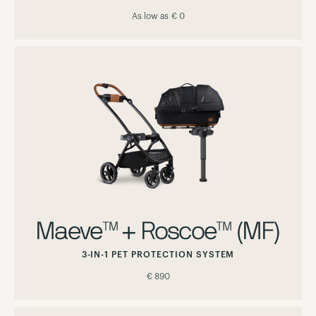
As low as
€ 0
Maeve™ + Roscoe™ (MF)
3-IN-1 PET PROTECTION SYSTEM
€ 890