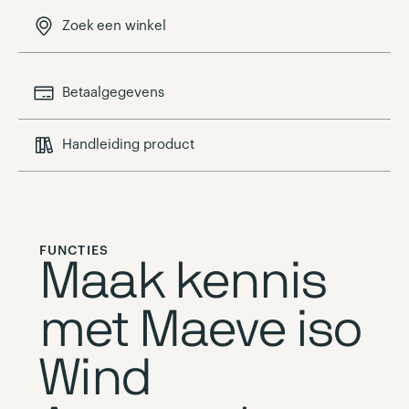
Zoek een winkel
Betaalgegevens
Handleiding product
FUNCTIES
Maak kennis
met Maeve iso
Wind