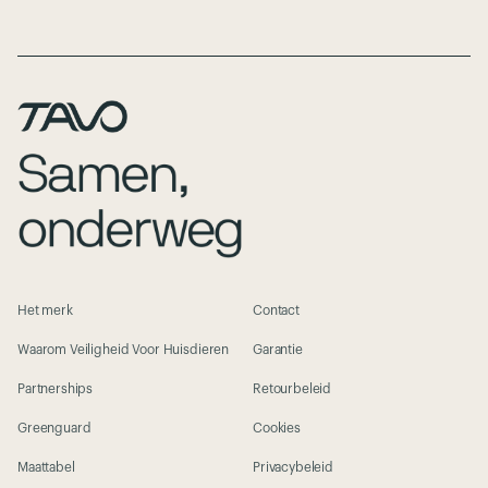
Het merk
Contact
Waarom Veiligheid Voor Huisdieren
Garantie
Partnerships
Retourbeleid
Greenguard
Cookies
Maattabel
Privacybeleid