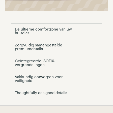
De ultieme comfortzone van uw
huisdier
Zorgvuldig samengestelde
premiumdetails
Geïntegreerde ISOFIX-
vergrendelingen
Vakkundig ontworpen voor
veiligheid
Thoughtfully designed details
Page Footer