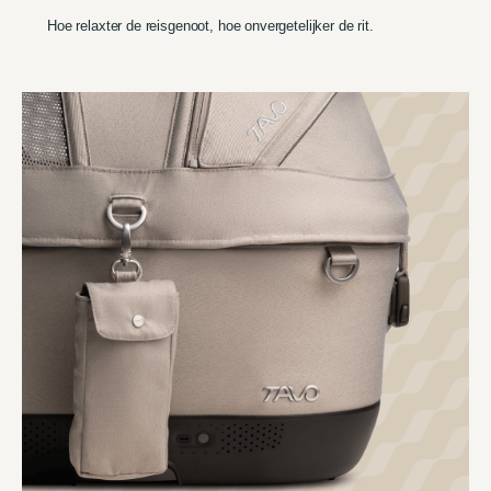
Hoe relaxter de reisgenoot, hoe onvergetelijker de rit.