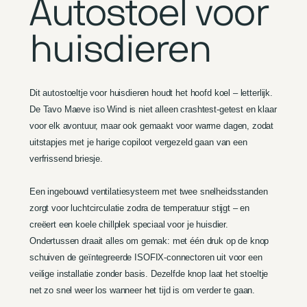
Autostoel voor
huisdieren
Dit autostoeltje voor huisdieren houdt het hoofd koel – letterlijk.
De Tavo Maeve iso Wind is niet alleen crashtest-getest en klaar
voor elk avontuur, maar ook gemaakt voor warme dagen, zodat
uitstapjes met je harige copiloot vergezeld gaan van een
verfrissend briesje.
Een ingebouwd ventilatiesysteem met twee snelheidsstanden
zorgt voor luchtcirculatie zodra de temperatuur stijgt – en
creëert een koele chillplek speciaal voor je huisdier.
Ondertussen draait alles om gemak: met één druk op de knop
schuiven de geïntegreerde ISOFIX-connectoren uit voor een
veilige installatie zonder basis. Dezelfde knop laat het stoeltje
net zo snel weer los wanneer het tijd is om verder te gaan.