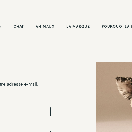
N
CHAT
ANIMAUX
LA MARQUE
POURQUOI LA 
re adresse e-mail.