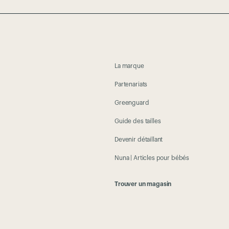
La marque
Partenariats
Greenguard
Guide des tailles
Devenir détaillant
Nuna | Articles pour bébés
Trouver un magasin