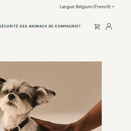
Langue
Belgium (French)
Connec
SÉCURITÉ DES ANIMAUX DE COMPAGNIE?
vous