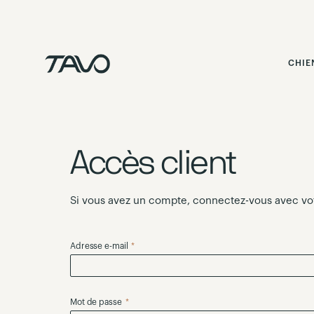
Skip
to
Content
CHIE
Accès client
Si vous avez un compte, connectez-vous avec vot
Adresse e-mail
Mot de passe