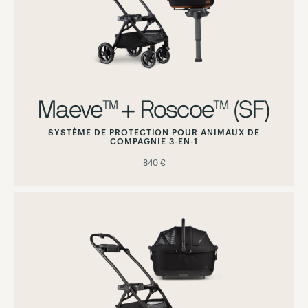
Maeve™ + Roscoe™ (SF)
SYSTÈME DE PROTECTION POUR ANIMAUX DE
COMPAGNIE 3-EN-1
840 €