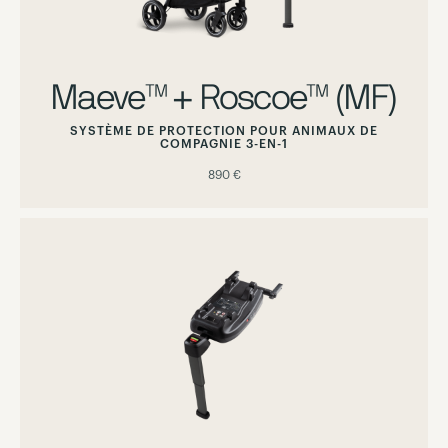
Maeve™ + Roscoe™ (MF)
SYSTÈME DE PROTECTION POUR ANIMAUX DE
COMPAGNIE 3-EN-1
890 €