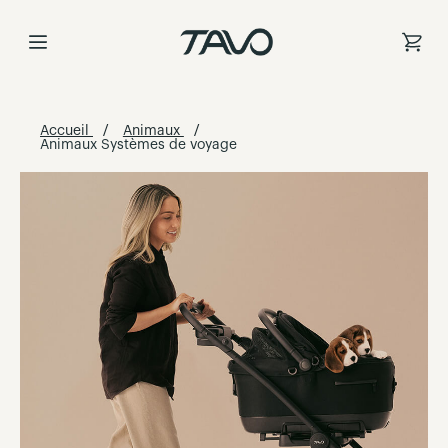
Allez
au
contenu
Accueil
Animaux
Animaux Systèmes de voyage