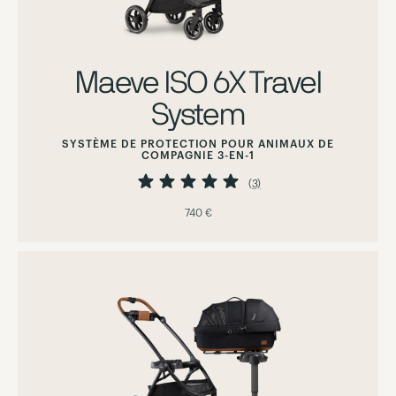
Maeve ISO 6X Travel
System
SYSTÈME DE PROTECTION POUR ANIMAUX DE
COMPAGNIE 3-EN-1
Évaluation:
100%
(3)
740 €