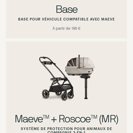
Base
BASE POUR VÉHICULE COMPATIBLE AVEC MAEVE
À partir de
195 €
Maeve™ + Roscoe™ (MR)
SYSTÈME DE PROTECTION POUR ANIMAUX DE
COMPAGNIE 3-EN-1