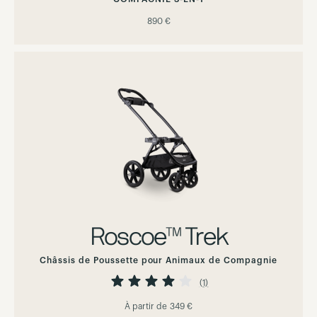
890 €
Roscoe™ Trek
Châssis de Poussette pour Animaux de Compagnie
Évaluation:
80%
(1)
À partir de
349 €