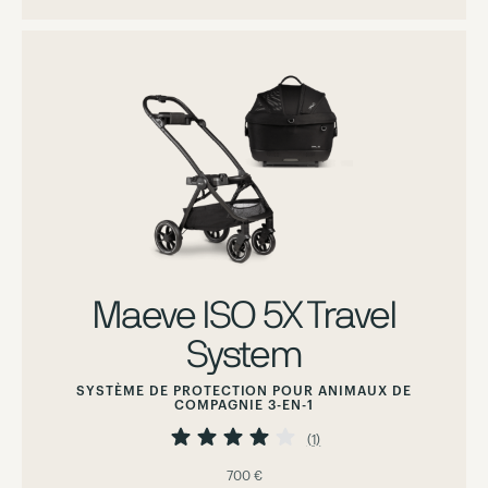
Maeve ISO 5X Travel
System
SYSTÈME DE PROTECTION POUR ANIMAUX DE
COMPAGNIE 3-EN-1
Évaluation:
80%
(1)
700 €