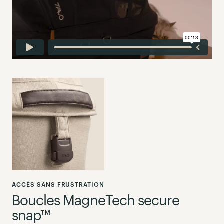
ACCÈS SANS FRUSTRATION
Boucles MagneTech secure
snap™