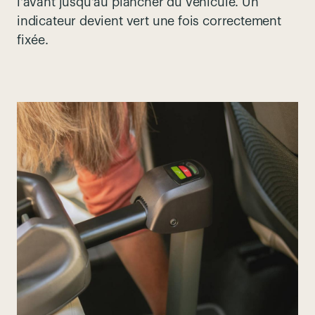
l'avant jusqu'au plancher du véhicule. Un
indicateur devient vert une fois correctement
fixée
.