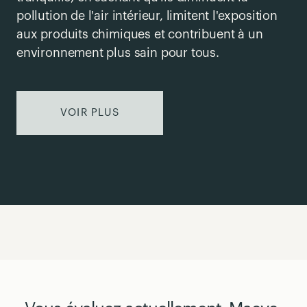
pollution de l'air intérieur, limitent l'exposition
aux produits chimiques et contribuent à un
environnement plus sain pour tous.
VOIR PLUS