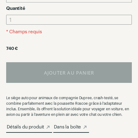
Quantité
* Champs requis
740 €
AJOUTER AU PANIER
Le siège auto pour animaux de compagnie Dupree, crash-testé, se
combine parfaitement avec la poussette Roscoe grâce à l’adaptateur
inclus. Ensemble, ils offrent la solution idéale pour voyager en voiture, en
avion ou partir à l’aventure en plein air avec votre chat ou votre chien.
Détails du produit
Dans la boîte