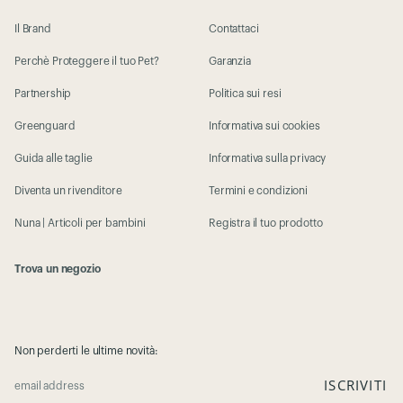
Il Brand
Contattaci
Perchè Proteggere il tuo Pet?
Garanzia
Partnership
Politica sui resi
Greenguard
Informativa sui cookies
Guida alle taglie
Informativa sulla privacy
Diventa un rivenditore
Termini e condizioni
Nuna | Articoli per bambini
Registra il tuo prodotto
Trova un negozio
Non perderti le ultime novità:
ISCRIVITI
email address