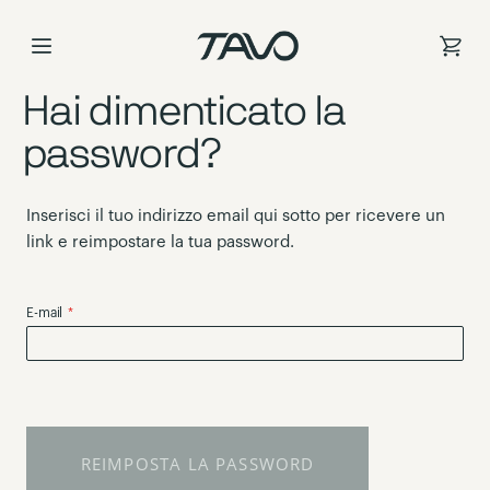
Salta
al
contenuto
Hai dimenticato la
password?
Inserisci il tuo indirizzo email qui sotto per ricevere un
link e reimpostare la tua password.
E-mail
REIMPOSTA LA PASSWORD