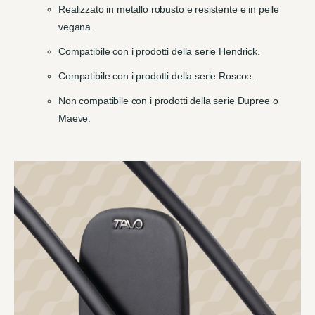
Realizzato in metallo robusto e resistente e in pelle
vegana.
Compatibile con i prodotti della serie Hendrick.
Compatibile con i prodotti della serie Roscoe.
Non compatibile con i prodotti della serie Dupree o
Maeve.