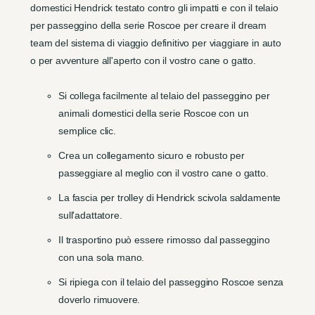
domestici Hendrick testato contro gli impatti e con il telaio
per passeggino della serie Roscoe per creare il dream
team del sistema di viaggio definitivo per viaggiare in auto
o per avventure all'aperto con il vostro cane o gatto.
Si collega facilmente al telaio del passeggino per
animali domestici della serie Roscoe con un
semplice clic.
Crea un collegamento sicuro e robusto per
passeggiare al meglio con il vostro cane o gatto.
La fascia per trolley di Hendrick scivola saldamente
sull'adattatore.
Il trasportino può essere rimosso dal passeggino
con una sola mano.
Si ripiega con il telaio del passeggino Roscoe senza
doverlo rimuovere.