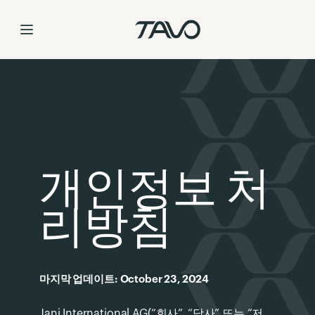
Skip
to
Content
개인정보 처
리방침
마지막 업데이트: October 23, 2024
Jani International AG(“회사”, “당사” 또는 “저