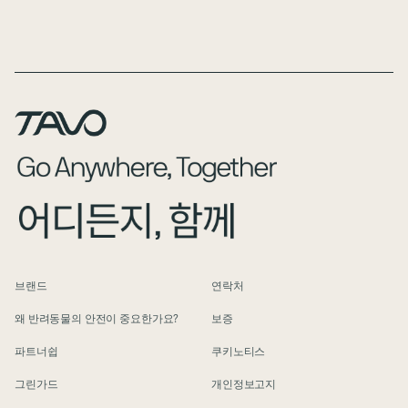
Page Footer
브랜드
연락처
왜 반려동물의 안전이 중요한가요?
보증
파트너쉽
쿠키노티스
그린가드
개인정보고지