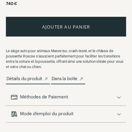
740 €
AJOUTER AU PANIER
Le siège auto pour animaux Maeve Iso, crash-testé, et le châssis de
poussette Roscoe s'associent parfaitement pour faciliter les transitions
entre la voiture et la poussette, offrant ainsi une solution idéale pour vous
et votre chat ou chien.
Détails du produit
Dans la boîte
Méthodes de Paiement
Mode d'emploi du produit