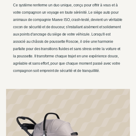
Ce système renferme un duo unique, conçu pour offrir à vous et à
votre compagnon un voyage en toute sérénité. Le siège auto pour
animaux de compagnie Maeve ISO, crash-testé, devient un véritable
cocon de sécurité et de douceur, s'installant aisément et solidement
aux points d'ancrage du siège de votre véhicule. Lorsqu'il est
associé au châssis de poussette Roscoe, il crée une harmonie
parfaite pour des transitions fluides et sans stress entre la voiture et
la poussette. Il transforme chaque trajet en une expérience douce,
agréable et sans effort, pour que chaque moment passé avec votre
compagnon soit empreint de sécurité et de tranquillité.