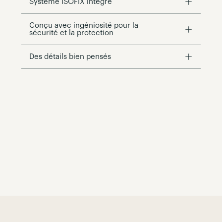
Système ISOFIX intégré
Conçu avec ingéniosité pour la
sécurité et la protection
Des détails bien pensés
Page Footer