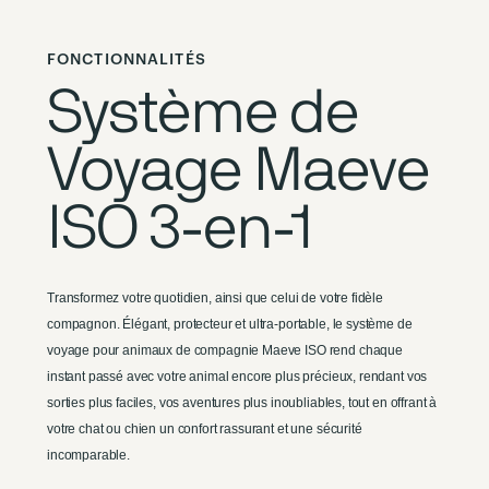
FONCTIONNALITÉS
Système de
Voyage Maeve
ISO 3-en-1
Transformez votre quotidien, ainsi que celui de votre fidèle
compagnon. Élégant, protecteur et ultra-portable, le système de
voyage pour animaux de compagnie Maeve ISO rend chaque
instant passé avec votre animal encore plus précieux, rendant vos
sorties plus faciles, vos aventures plus inoubliables, tout en offrant à
votre chat ou chien un confort rassurant et une sécurité
incomparable.