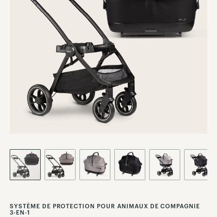
images
gallery
Skip
to
SYSTÈME DE PROTECTION POUR ANIMAUX DE COMPAGNIE
the
3-EN-1