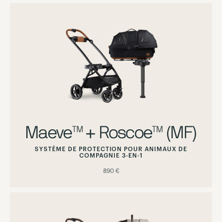
Maeve™ + Roscoe™ (MF)
SYSTÈME DE PROTECTION POUR ANIMAUX DE
COMPAGNIE 3-EN-1
890 €