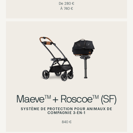
De
280 €
À
740 €
Maeve™ + Roscoe™ (SF)
SYSTÈME DE PROTECTION POUR ANIMAUX DE
COMPAGNIE 3-EN-1
840 €