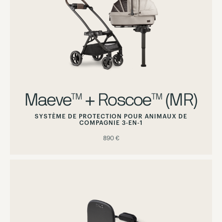
Maeve™ + Roscoe™ (MR)
SYSTÈME DE PROTECTION POUR ANIMAUX DE
COMPAGNIE 3-EN-1
890 €