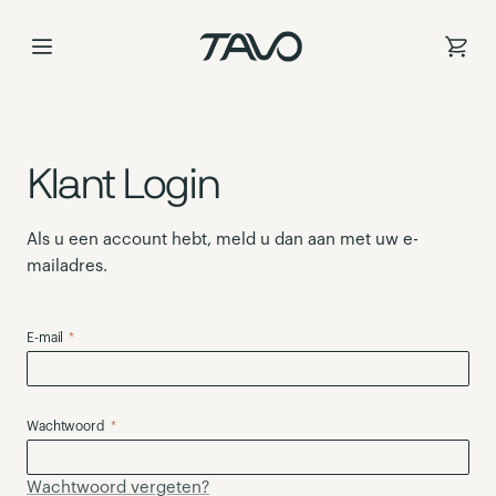
Ga
naar
de
inhoud
Klant Login
Als u een account hebt, meld u dan aan met uw e-
mailadres.
E-mail
Wachtwoord
Wachtwoord vergeten?