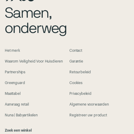
Het merk
Contact
Waarom Veiligheid Voor Huisdieren
Garantie
Partnerships
Retourbeleid
Greenguard
Cookies
Maattabel
Privacybeleid
Aanvraag retail
Algemene voorwaarden
Nuna | Babyartikelen
Registreer uw product
Zoek een winkel