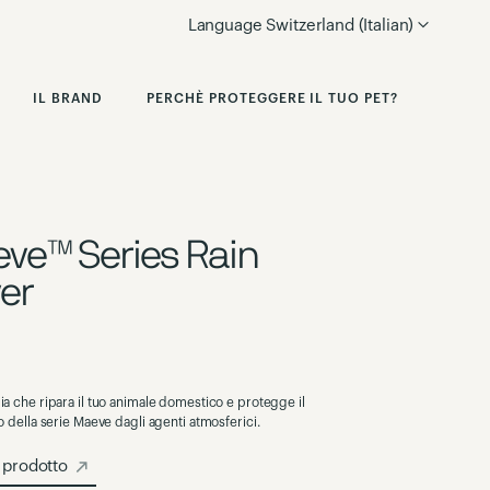
Language
Switzerland (Italian)
IL BRAND
PERCHÈ PROTEGGERE IL TUO PET?
ve™ Series Rain
er
a che ripara il tuo animale domestico e protegge il
o della serie Maeve dagli agenti atmosferici.
i prodotto