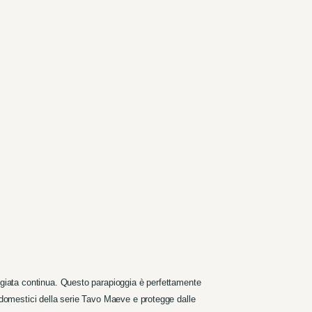
eggiata continua. Questo parapioggia è perfettamente
i domestici della serie Tavo Maeve e protegge dalle