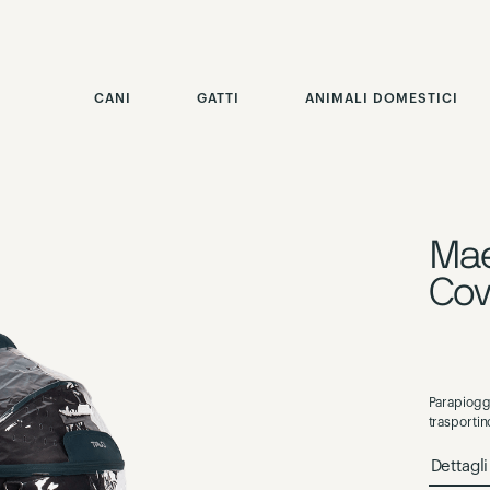
CANI
GATTI
ANIMALI DOMESTICI
Mae
Cov
Parapioggi
trasportin
Dettagl