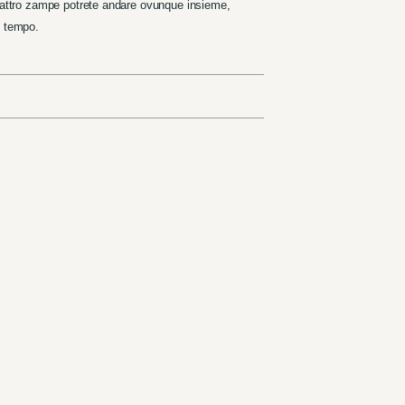
quattro zampe potrete andare ovunque insieme,
l tempo.