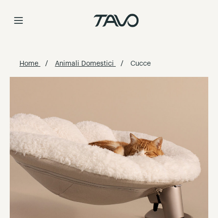
Skip
to
Content
Home
Animali Domestici
Cucce