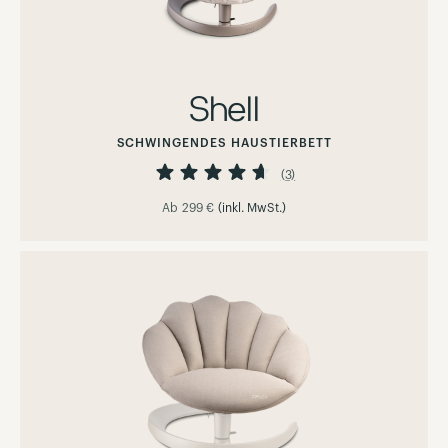
Shell
SCHWINGENDES HAUSTIERBETT
Bewertung:
93%
(3)
Ab
299 €
(inkl. MwSt.)