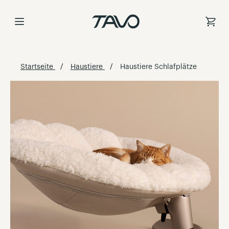
Zum
Inhalt
springen
Startseite
Haustiere
Haustiere Schlafplätze