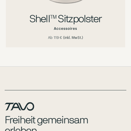
Shell™ Sitzpolster
Accessoires
Ab
119 €
(inkl. MwSt.)
Page Footer