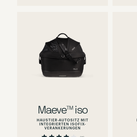
Maeve™ iso
HAUSTIER-AUTOSITZ MIT
INTEGRIERTEN ISOFIX-
VERANKERUNGEN
Bewertung:
80%