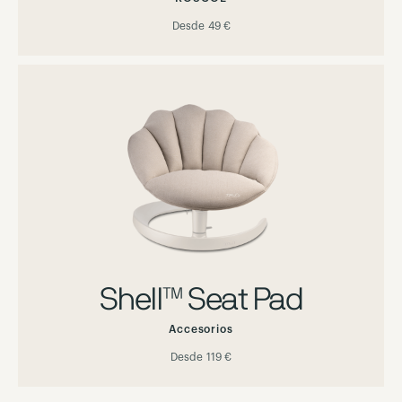
Desde
49 €
Shell™ Seat Pad
Accesorios
Desde
119 €