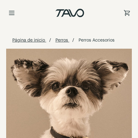
Ir
al
contenido
Página de inicio
Perros
Perros Accesorios