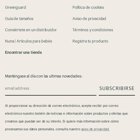
Greenguard
Política de cookies
Guía de tamaños
Aviso de privacidad
Conviértete en un distribuidor
Términos y condiciones
Nuna | Artículos para bebés
Registra tu producto
Encontrar una tienda
Manténgase al día con las ultimas novedades:
SUBSCRIBIRSE
email address
Al proporcionar su dirección de correo electrónico, acepta recibir por correo
electrónico nuestro boletín de noticias e información sobre productos y ofertas que
creamos que puedan ser de su interés.​
Si quiere más información sobre cómo
procesamos sus datos personales, consulta nuestro
aviso de privacidad.