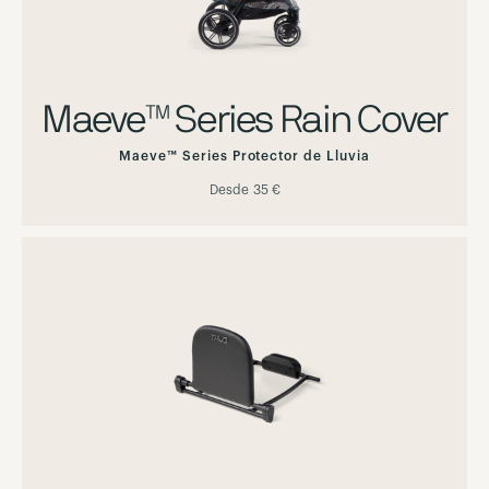
Maeve™ Series Rain Cover
Maeve™ Series Protector de Lluvia
Desde
35 €