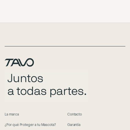
Page Footer
La marca
Contacto
¿Por qué Proteger a tu Mascota?
Garantía