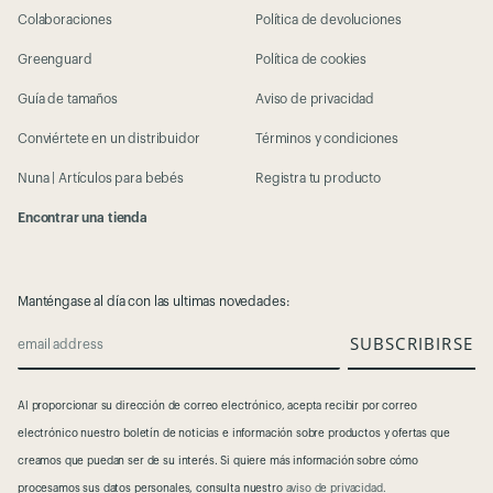
Colaboraciones
Política de devoluciones
Greenguard
Política de cookies
Guía de tamaños
Aviso de privacidad
Conviértete en un distribuidor
Términos y condiciones
Nuna | Artículos para bebés
Registra tu producto
Encontrar una tienda
Manténgase al día con las ultimas novedades:
SUBSCRIBIRSE
email address
Al proporcionar su dirección de correo electrónico, acepta recibir por correo
electrónico nuestro boletín de noticias e información sobre productos y ofertas que
creamos que puedan ser de su interés.​
Si quiere más información sobre cómo
procesamos sus datos personales, consulta nuestro
aviso de privacidad.