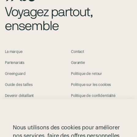
La marque
Contact
Partenariats
Garantie
Greenguard
Politique de retour
Guide des tailles
Politique sur les cookies
Devenir détaillant
Politique de confidentialité
Nuna | Articles pour bébés
Conditions générales
Enregistrer votre produit
Nous utilisons des cookies pour améliorer
nos services, faire des offres personnelles