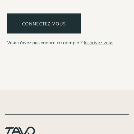
CONNECTEZ-VOUS
Vous n'avez pas encore de compte ?
Inscrivez-vous
Page Footer