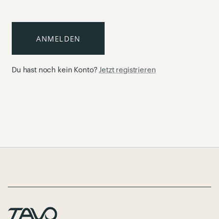
ANMELDEN
Du hast noch kein Konto?
Jetzt registrieren
Page Footer