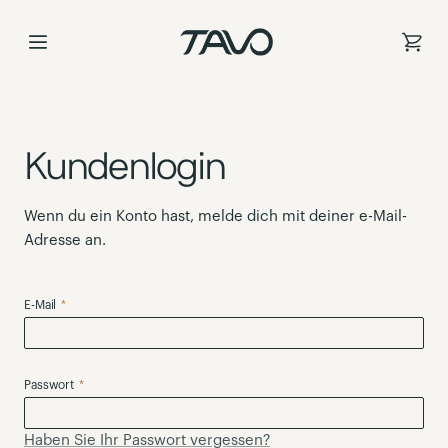
Zum
Inhalt
springen
Kundenlogin
Wenn du ein Konto hast, melde dich mit deiner e-Mail-
Adresse an.
E-Mail
Passwort
Haben Sie Ihr Passwort vergessen?