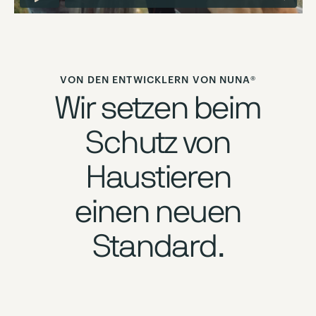
VON DEN ENTWICKLERN VON NUNA®
Wir setzen beim
Schutz von
Haustieren
einen neuen
Standard.