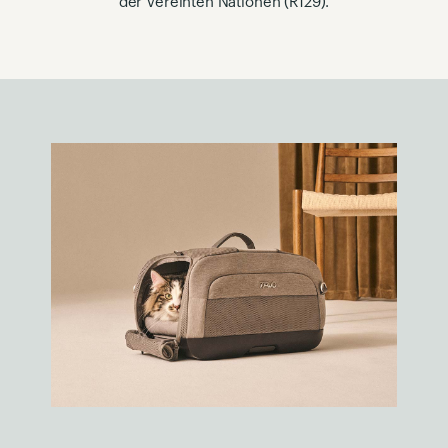
der Vereinten Nationen (R129).