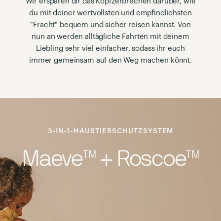
Wir ersparen dir das Kopfzerbrechen darüber, wie
du mit deiner wertvollsten und empfindlichsten
"Fracht" bequem und sicher reisen kannst. Von
nun an werden alltägliche Fahrten mit deinem
Liebling sehr viel einfacher, sodass ihr euch
immer gemeinsam auf den Weg machen könnt.
3-IN-1-HAUSTIERSCHUTZSYSTEM
Maeve™ + Roscoe™