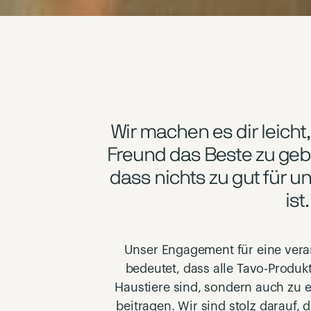
Wir machen es dir leicht
Freund das Beste zu geb
dass nichts zu gut für u
ist.
Unser Engagement für eine vera
bedeutet, dass alle Tavo-Produkt
Haustiere sind, sondern auch zu
beitragen. Wir sind stolz darauf, 