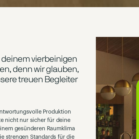
, deinem vierbeinigen
en, denn wir glauben,
nsere treuen Begleiter
ntwortungsvolle Produktion
e nicht nur sicher für deine
 einem gesünderen Raumklima
die strengen Standards für die