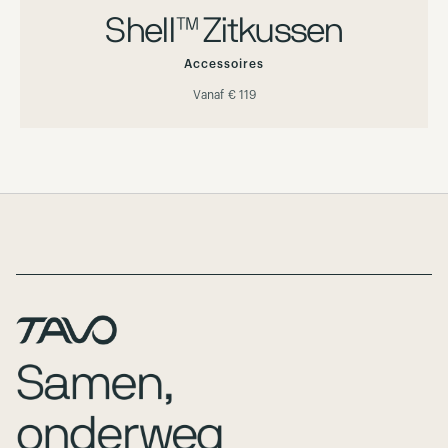
Shell™ Zitkussen
Accessoires
Vanaf
€ 119
Page Footer