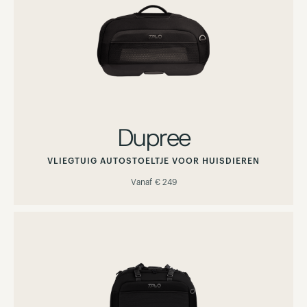
Dupree
VLIEGTUIG AUTOSTOELTJE VOOR HUISDIEREN
Vanaf
€ 249