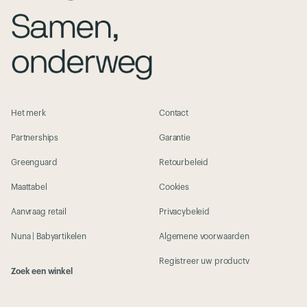
Het merk
Contact
Partnerships
Garantie
Greenguard
Retourbeleid
Maattabel
Cookies
Aanvraag retail
Privacybeleid
Nuna | Babyartikelen
Algemene voorwaarden
Registreer uw productv
Zoek een winkel