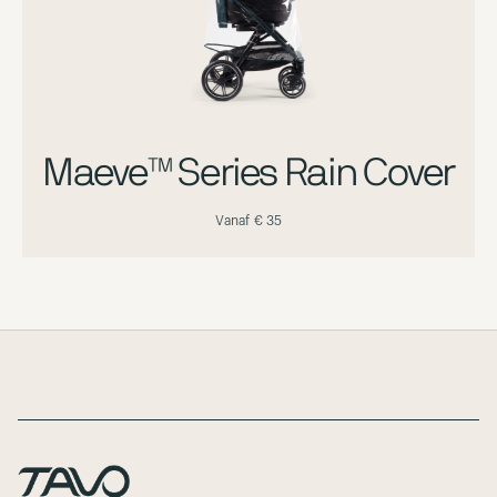
Maeve™ Series Rain Cover
Vanaf
€ 35
Page Footer