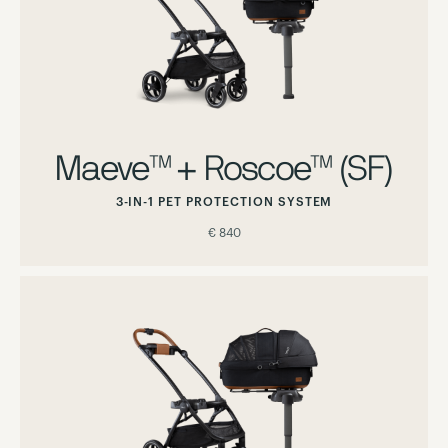
Maeve™ + Roscoe™ (SF)
3-IN-1 PET PROTECTION SYSTEM
€ 840