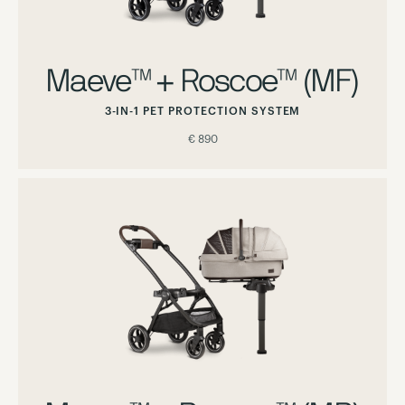
Maeve™ + Roscoe™ (MF)
3-IN-1 PET PROTECTION SYSTEM
€ 890