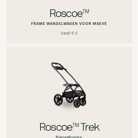
Roscoe™
FRAME WANDELWAGEN VOOR MAEVE
Vanaf
€ 0
Roscoe™ Trek
Dierenbuggy