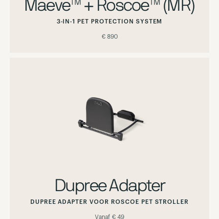
Maeve™ + Roscoe™ (MR)
3-IN-1 PET PROTECTION SYSTEM
€ 890
Dupree Adapter
DUPREE ADAPTER VOOR ROSCOE PET STROLLER
Vanaf
€ 49