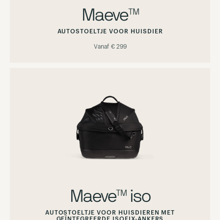
Maeve™
AUTOSTOELTJE VOOR HUISDIER
Vanaf
€ 299
Maeve™ iso
AUTOSTOELTJE VOOR HUISDIEREN MET
GEÏNTEGREERDE ISOFIX-ANKERS