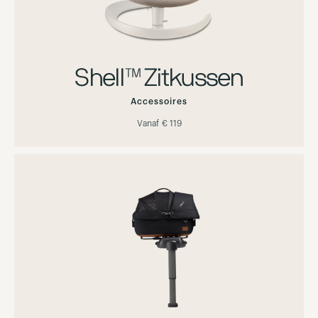
Shell™ Zitkussen
Accessoires
Vanaf
€ 119