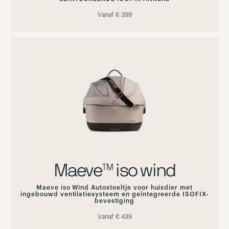
Vanaf
€ 399
Maeve™ iso wind
Maeve iso Wind Autostoeltje voor huisdier met
ingebouwd ventilatiesysteem en geïntegreerde ISOFIX-
bevestiging
Vanaf
€ 439