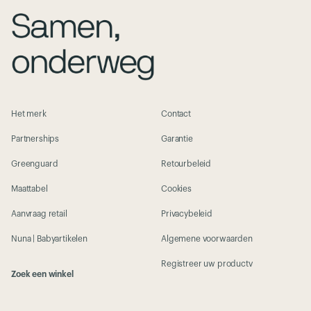
Het merk
Contact
Partnerships
Garantie
Greenguard
Retourbeleid
Maattabel
Cookies
Aanvraag retail
Privacybeleid
Nuna | Babyartikelen
Algemene voorwaarden
Registreer uw productv
Zoek een winkel