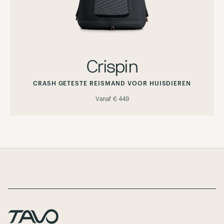
Crispin
CRASH GETESTE REISMAND VOOR HUISDIEREN
Vanaf
€ 449
Page Footer