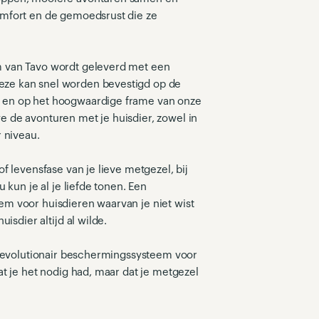
omfort en de gemoedsrust die ze
m van Tavo wordt geleverd met een
ze kan snel worden bevestigd op de
t en op het hoogwaardige frame van onze
 de avonturen met je huisdier, zowel in
r niveau.
of levensfase van je lieve metgezel, bij
u kun je al je liefde tonen. Een
em voor huisdieren waarvan je niet wist
uisdier altijd al wilde.
n revolutionair beschermingssysteem voor
at je het nodig had, maar dat je metgezel