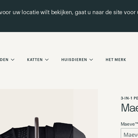
oor uw locatie wilt bekijken, gaat u naar de site voo
DEN
KATTEN
HUISDIEREN
HET MERK
3-IN-1 
Mae
Maeve™