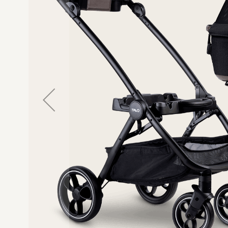
gallerij