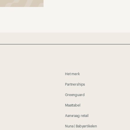
Het merk
Partnerships
Greenguard
Maattabel
Aanvraag retail
Nuna | Babyartikelen