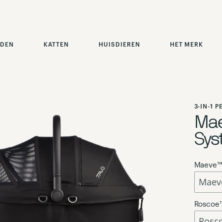
DEN
KATTEN
HUISDIEREN
HET MERK
3-IN-1 
Mae
Sys
Maeve™ 
Roscoe