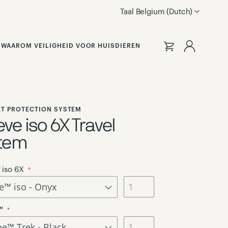
Taal
Belgium (Dutch)
Inlogge
WAAROM VEILIGHEID VOOR HUISDIEREN
PET PROTECTION SYSTEM
ve iso 6X Travel
tem
iso 6X
™