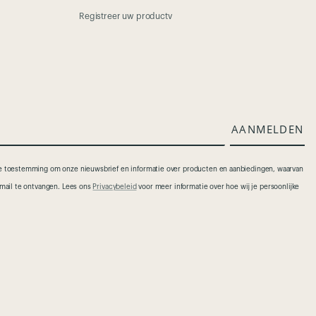
Registreer uw productv
AANMELDEN
 je toestemming om onze nieuwsbrief en informatie over producten en aanbiedingen, waarvan
e-mail te ontvangen. Lees ons
Privacybeleid
voor meer informatie over hoe wij je persoonlijke