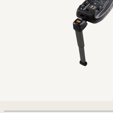
Page Footer