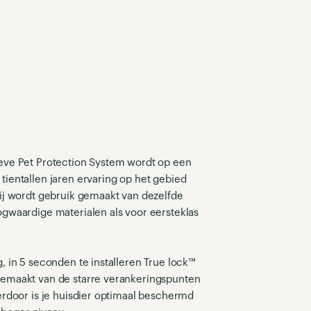
eve Pet Protection System wordt op een
ientallen jaren ervaring op het gebied
bij wordt gebruik gemaakt van dezelfde
gwaardige materialen als voor eersteklas
, in 5 seconden te installeren True lock™
gemaakt van de starre verankeringspunten
erdoor is je huisdier optimaal beschermd