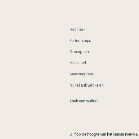
Het merk
Partnerships
Greenguard
Maattabel
Aanvraag retail
Nuna | Babyartikelen
Zoek een winkel
Blijf op de hoogte van het laatste nieuws: