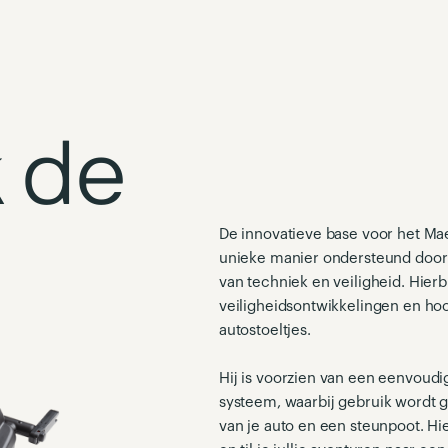
 de
De innovatieve base voor het Ma
unieke manier ondersteund door t
van techniek en veiligheid. Hier
veiligheidsontwikkelingen en hoo
autostoeltjes.
Hij is voorzien van een eenvoudig
systeem, waarbij gebruik wordt 
van je auto en een steunpoot. Hi