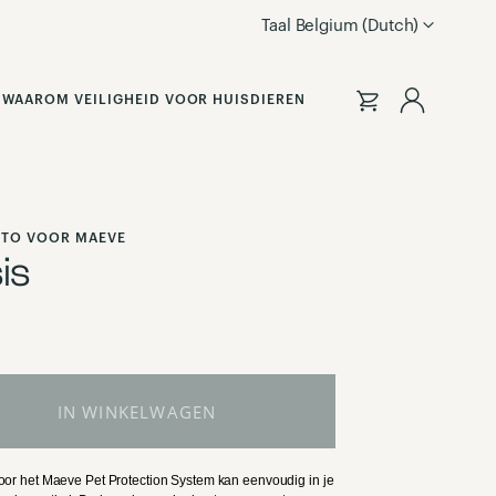
Taal
Belgium (Dutch)
Inlogge
WAAROM VEILIGHEID VOOR HUISDIEREN
UTO VOOR MAEVE
is
IN WINKELWAGEN
or het Maeve Pet Protection System kan eenvoudig in je