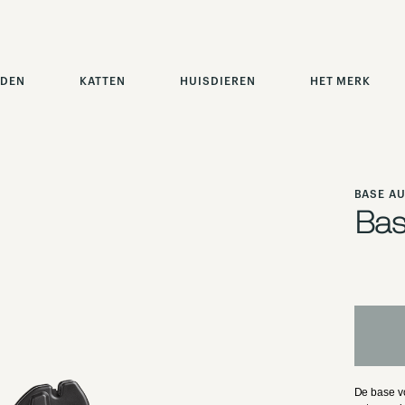
DEN
KATTEN
HUISDIEREN
HET MERK
BASE A
Bas
De base vo