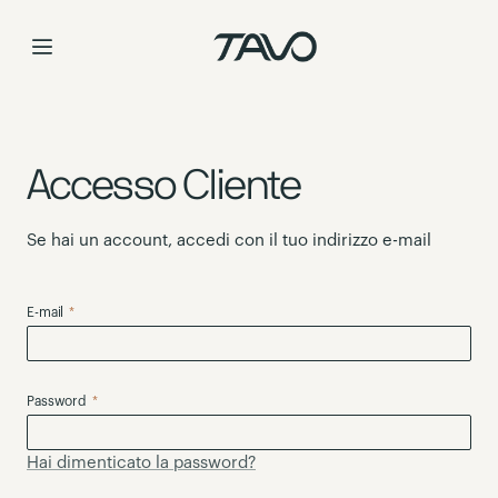
Skip
to
Content
Accesso Cliente
Se hai un account, accedi con il tuo indirizzo e-mail
E-mail
Password
Hai dimenticato la password?