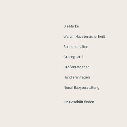
Die Marke
Warum Haustiersicherheit?
Partnerschaften
Greenguard
Größenratgeber
Händleranfragen
Nuna | Babyausstattung
Ein Geschäft finden