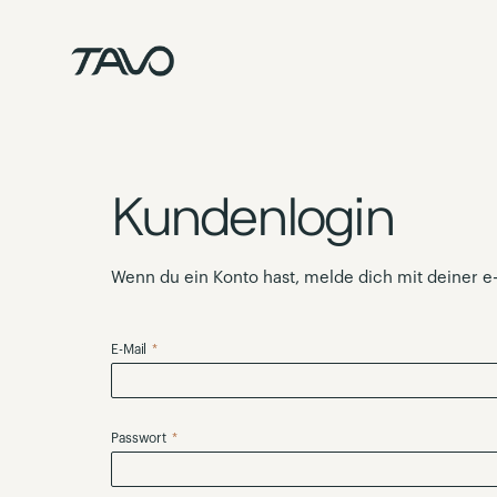
Zum
Inhalt
springen
Kundenlogin
Wenn du ein Konto hast, melde dich mit deiner e
E-Mail
Passwort