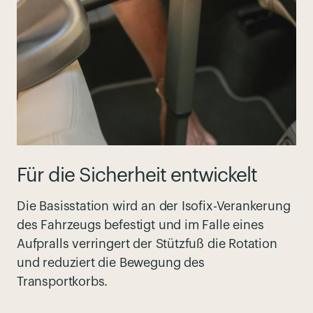
Für die Sicherheit entwickelt
Die Basisstation wird an der Isofix-Verankerung
des Fahrzeugs befestigt und im Falle eines
Aufpralls verringert der Stützfuß die Rotation
und reduziert die Bewegung des
Transportkorbs.