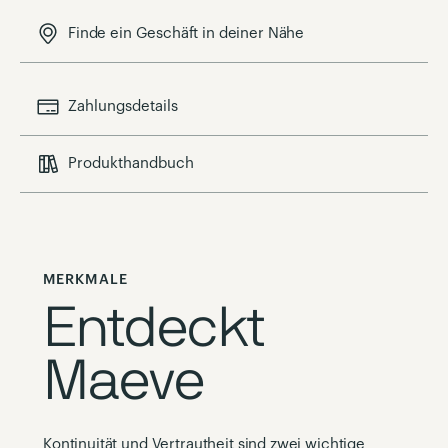
Finde ein Geschäft in deiner Nähe
Zahlungsdetails
Produkthandbuch
MERKMALE
Entdeckt
Maeve
Kontinuität und Vertrautheit sind zwei wichtige