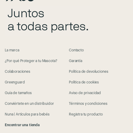
La marca
Contacto
¿Por qué Proteger a tu Mascota?
Garantía
Colaboraciones
Política de devoluciones
Greenguard
Política de cookies
Guía de tamaños
Aviso de privacidad
Conviértete en un distribuidor
Términos y condiciones
Nuna | Artículos para bebés
Registra tu producto
Encontrar una tienda