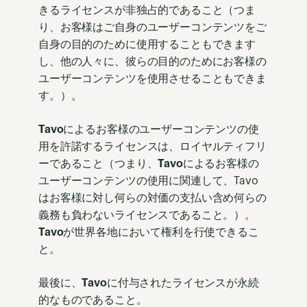
きるライセンスが非独占的であること（つま
り、お客様はご自身のユーザーコンテンツをご
自身の目的のために使用することもできます
し、他の人々に、彼らの目的のためにお客様の
ユーザーコンテンツを使用させることもできま
す。）。
Tavo
によるお客様のユーザーコンテンツの使
用を許諾するライセンスは、ロイヤルティフリ
ーであること（つまり、
Tavo
によるお客様の
ユーザーコンテンツの使用に関連して、Tavo
はお客様に対し何らの対価の支払い含め何らの
義務も負わないライセンスであること。）。
Tavo
が世界各地において権利を行使できるこ
と。
最後に、
Tavo
に付与されたライセンスが永続
的なものであること。