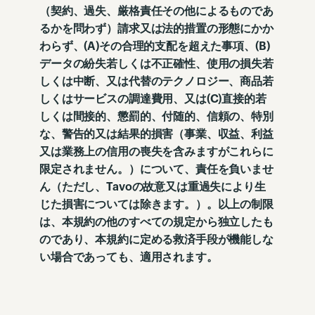
（契約、過失、厳格責任その他によるものであ
るかを問わず）請求又は法的措置の形態にかか
わらず、(A)その合理的支配を超えた事項、(B)
データの紛失若しくは不正確性、使用の損失若
しくは中断、又は代替のテクノロジー、商品若
しくはサービスの調達費用、又は(C)直接的若
しくは間接的、懲罰的、付随的、信頼の、特別
な、警告的又は結果的損害（事業、収益、利益
又は業務上の信用の喪失を含みますがこれらに
限定されません。）について、責任を負いませ
ん（ただし、Tavoの故意又は重過失により生
じた損害については除きます。）。以上の制限
は、本規約の他のすべての規定から独立したも
のであり、本規約に定める救済手段が機能しな
い場合であっても、適用されます。