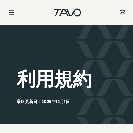
コ
ン
テ
ン
ツ
に
ス
キ
ッ
プ
利用規約
最終更新日：2025年12月1日