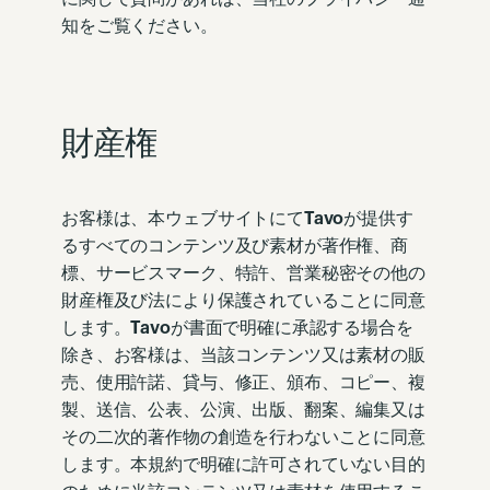
知をご覧ください。
財産権
お客様は、本ウェブサイトにて
Tavo
が提供す
るすべてのコンテンツ及び素材が著作権、商
標、サービスマーク、特許、営業秘密その他の
財産権及び法により保護されていることに同意
します。
Tavo
が書面で明確に承認する場合を
除き、お客様は、当該コンテンツ又は素材の販
売、使用許諾、貸与、修正、頒布、コピー、複
製、送信、公表、公演、出版、翻案、編集又は
その二次的著作物の創造を行わないことに同意
します。本規約で明確に許可されていない目的