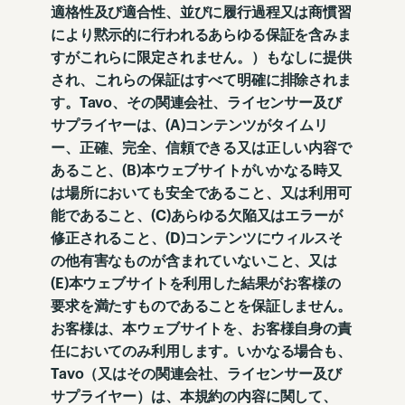
適格性及び適合性、並びに履行過程又は商慣習
により黙示的に行われるあらゆる保証を含みま
すがこれらに限定されません。）もなしに提供
され、これらの保証はすべて明確に排除されま
す。Tavo、その関連会社、ライセンサー及び
サプライヤーは、(A)コンテンツがタイムリ
ー、正確、完全、信頼できる又は正しい内容で
あること、(B)本ウェブサイトがいかなる時又
は場所においても安全であること、又は利用可
能であること、(C)あらゆる欠陥又はエラーが
修正されること、(D)コンテンツにウィルスそ
の他有害なものが含まれていないこと、又は
(E)本ウェブサイトを利用した結果がお客様の
要求を満たすものであることを保証しません。
お客様は、本ウェブサイトを、お客様自身の責
任においてのみ利用します。いかなる場合も、
Tavo（又はその関連会社、ライセンサー及び
サプライヤー）は、本規約の内容に関して、