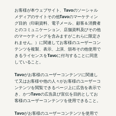
お客様が本ウェブサイト、
Tavo
のソーシャル
メディアのサイトその他
Tavo
のマーケティン
グ目的（印刷資料、電子メール、顧客＆消費者
とのコミュニケーション、店舗資料及びその他
のマーケティングを含みますがこれらに限定さ
れません。）に関連してお客様のユーザーコン
テンツを複製、表示、上演、頒布その他使用で
きるライセンスを
Tavo
に付与することに同意
していること。
Tavo
がお客様のユーザーコンテンツに関連し
て又はお客様や他の人々がお客様のユーザーコ
ンテンツを閲覧できるページ上に広告を表示で
き、かつ
Tavo
の広告及び宣伝を目的としてお
客様のユーザーコンテンツを使用できること。
Tavo
がお客様のユーザーコンテンツを使用で