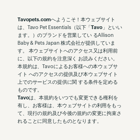
Tavopets.com
へようこそ！本ウェブサイト
は、Tavo Pet Essentials（以下「
Tavo
」といい
ます。）のブランドを営業してい るAllison
Baby & Pets Japan 株式会社が提供していま
す。 本ウェブサイトへのアクセス又は利用前
に、以下の規約を注意深く お読みください。
本規約は、Tavoによるお客様への本ウェブサ
イト へのアクセスの提供及び本ウェブサイト
上でのサービスの提供に関 する条件を定める
ものです。
Tavo
は、本規約をいつでも変更できる権利を
有し、お客様は、本ウェブサイトの利用をもっ
て、現行の規約及び今後の規約の変更に拘束さ
れることに同意したものとなります。