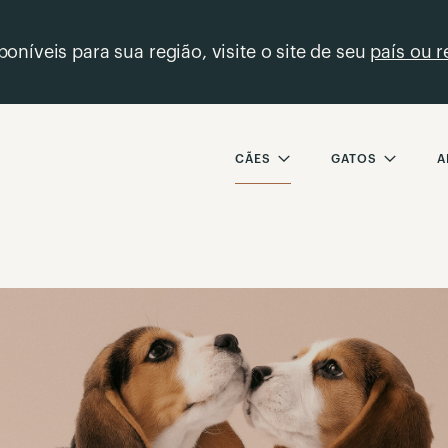
oníveis para sua região, visite o site de seu
país ou r
CÃES
GATOS
A