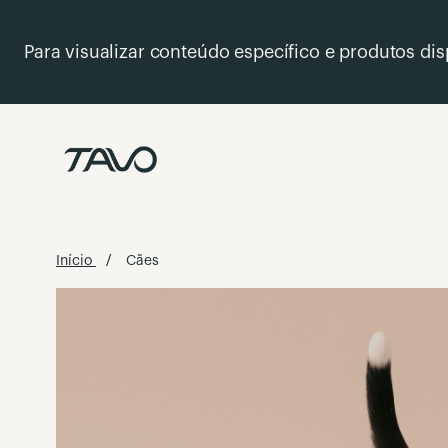
Para visualizar conteúdo específico e produtos disp
Ir
para
o
Conteúdo
Início
Cães