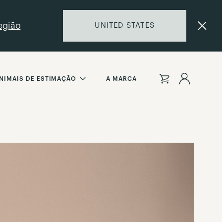
egião
UNITED STATES
Iniciar
NIMAIS DE ESTIMAÇÃO
A MARCA
Sessão