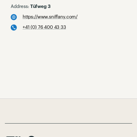
Address:
Tüfweg 3
https://www.sniffany.com/
+41 (0) 76 400 43 33
Page Footer