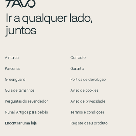
A marca
Contacto
Parcerias
Garantia
Greenguard
Política de devolução
Guia de tamanhos
Aviso de cookies
Perguntas do revendedor
Aviso de privacidade
Nuna | Artigos para bebés
Termos e condições
Encontrar uma loja
Registe o seu produto