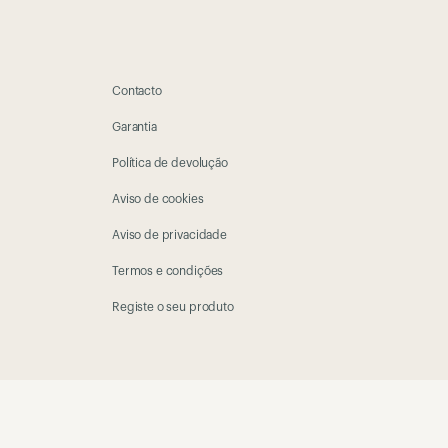
Contacto
Garantia
Política de devolução
Aviso de cookies
Aviso de privacidade
Termos e condições
Registe o seu produto
es mais recentes:
SUBSCREVER