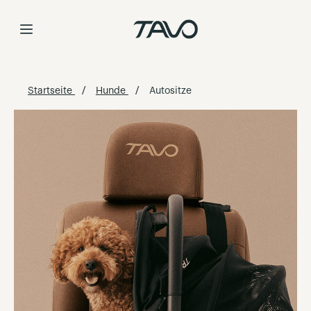
Skip
to
Content
Startseite
Hunde
Autositze