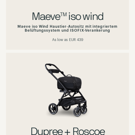
Maeve™ iso wind
Maeve iso Wind Haustier-Autositz mit integriertem
Belüftungssystem und ISOFIX-Verankerung
As low as
EUR 439
Dupree + Roscoe