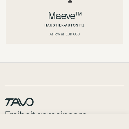
Maeve™
HAUSTIER-AUTOSITZ
As low as
EUR 600
Page Footer