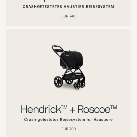
CRASHGETESTETES HAUSTIER-REISESYSTEM
EUR 740
Hendrick™ + Roscoe™
Crash-getestetes Reisesystem für Haustiere
EUR 790