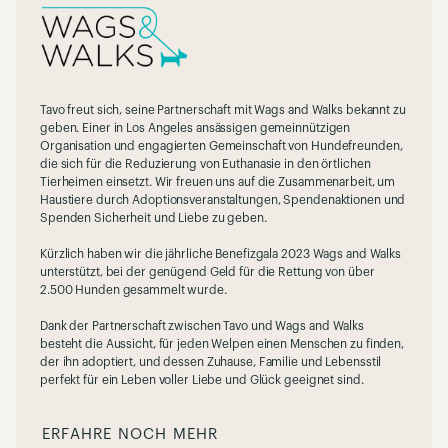
Tavo freut sich, seine Partnerschaft mit Wags and Walks bekannt zu
geben. Einer in Los Angeles ansässigen gemeinnützigen
Organisation und engagierten Gemeinschaft von Hundefreunden,
die sich für die Reduzierung von Euthanasie in den örtlichen
Tierheimen einsetzt. Wir freuen uns auf die Zusammenarbeit, um
Haustiere durch Adoptionsveranstaltungen, Spendenaktionen und
Spenden Sicherheit und Liebe zu geben.
Kürzlich haben wir die jährliche Benefizgala 2023 Wags and Walks
unterstützt, bei der genügend Geld für die Rettung von über
2.500 Hunden gesammelt wurde.
Dank der Partnerschaft zwischen Tavo und Wags and Walks
besteht die Aussicht, für jeden Welpen einen Menschen zu finden,
der ihn adoptiert, und dessen Zuhause, Familie und Lebensstil
perfekt für ein Leben voller Liebe und Glück geeignet sind.
ERFAHRE NOCH MEHR