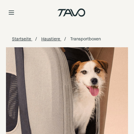
Skip
to
Content
Startseite
Haustiere
Transportboxen