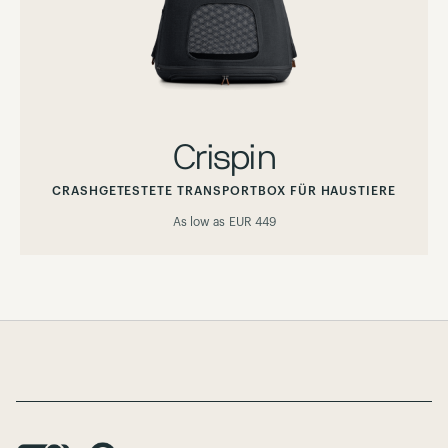
Crispin
CRASHGETESTETE TRANSPORTBOX FÜR HAUSTIERE
As low as
EUR 449
Page Footer