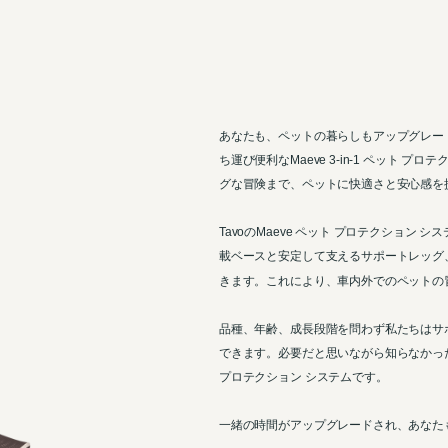
あなたも、ペットの暮らしもアップグレー
ち運び便利なMaeve 3-in-1 ペット 
グな冒険まで、ペットに快適さと安心感を
TavoのMaeve ペット プロテクション
載ベースと安定して支えるサポートレッグ、
きます。これにより、車内外でのペットの
品種、年齢、成長段階を問わず私たちはサ
できます。必要だと思いながら知らなかっ
プロテクション システムです。
一緒の時間がアップグレードされ、あなた