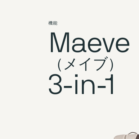
ー
ジ
ギ
機能
ャ
Maeve
ラ
リ
ー
の
（メイブ）
最
初
3-in-1
に
移
動
す
る