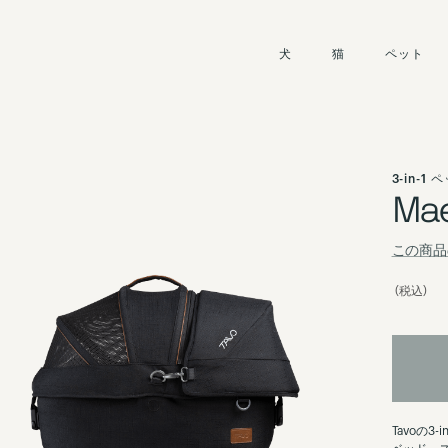
犬
猫
ペット
3-in-
Mae
この商品
(税込)
Tavoの