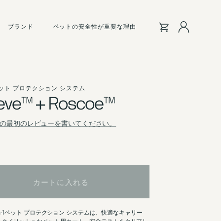
サ
ブランド
ペットの安全性が重要な理由
イ
ン
イ
ン
1 ペット プロテクション システム
ve™ + Roscoe™
の最初のレビューを書いてください。
カートに入れる
3-in-1ペット プロテクション システムは、快適なキャリー