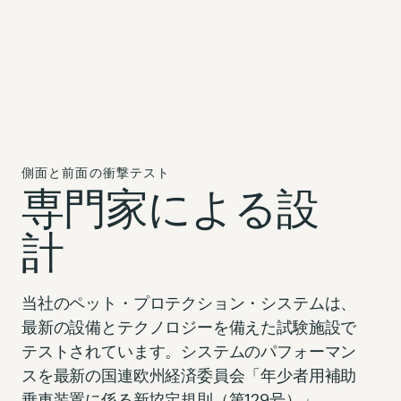
側面と前面の衝撃テスト
専門家による設
計
当社のペット・プロテクション・システムは、
最新の設備とテクノロジーを備えた試験施設で
テストされています。システムのパフォーマン
スを最新の
国連欧州経済委員会「年少者用補助
乗車装置
に係る新協定規則
（第129号）」