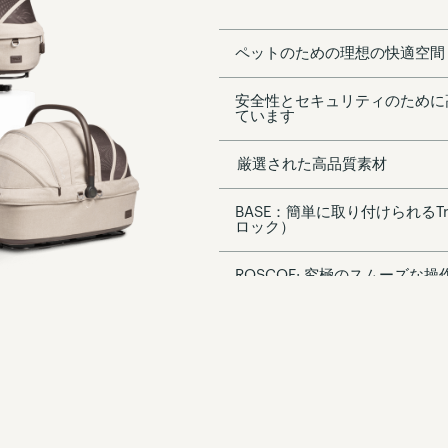
ペットのための理想の快適空間
安全性とセキュリティのために
ています
厳選された高品質素材
BASE：簡単に取り付けられるTru
ロック）
ROSCOE: 究極のスムーズな
ル