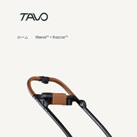
コ
ン
テ
ン
ツ
ホーム
Maeve™ + Roscoe™
に
ス
イ
キ
メ
ッ
ー
プ
ジ
ギ
ャ
ラ
リ
ー
の
最
後
に