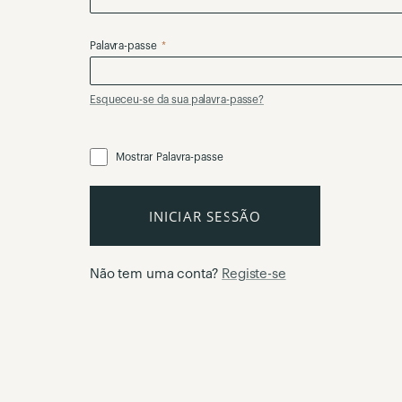
Palavra-passe
Esqueceu-se da sua palavra-passe?
Mostrar Palavra-passe
INICIAR SESSÃO
Não tem uma conta?
Registe-se