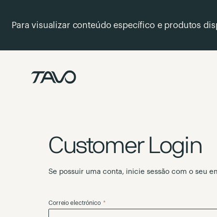
Para visualizar conteúdo específico e produtos disp
Ir
para
o
Conteúdo
Customer Login
Se possuir uma conta, inicie sessão com o seu em
Correio electrónico