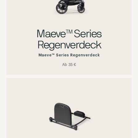
Maeve™ Series
Regenverdeck
Maeve™ Series Regenverdeck
Ab
35 €