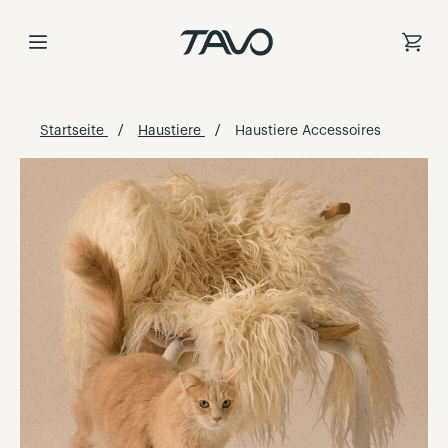
Zum
Inhalt
springen
Startseite
Haustiere
Haustiere Accessoires