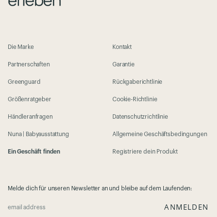
Die Marke
Kontakt
Partnerschaften
Garantie
Greenguard
Rückgaberichtlinie
Größenratgeber
Cookie-Richtlinie
Händleranfragen
Datenschutzrichtlinie
Nuna | Babyausstattung
Allgemeine Geschäftsbedingungen
Ein Geschäft finden
Registriere dein Produkt
Melde dich für unseren Newsletter an und bleibe auf dem Laufenden:
ANMELDEN
email address