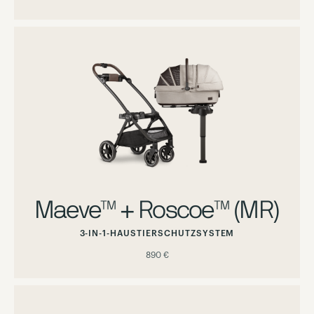
Maeve™ + Roscoe™ (MR)
3-IN-1-HAUSTIERSCHUTZSYSTEM
890 €