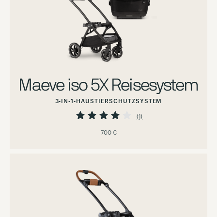
Maeve iso 5X Reisesystem
3-IN-1-HAUSTIERSCHUTZSYSTEM
Bewertung:
80%
(1)
700 €