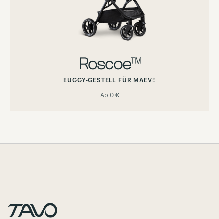
Roscoe™
BUGGY-GESTELL FÜR MAEVE
Ab
0 €
Page Footer