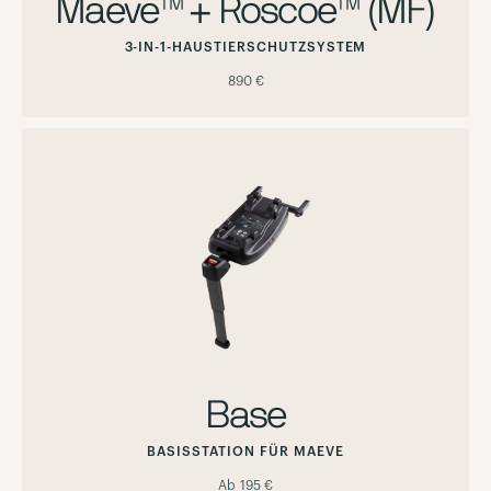
Maeve™ + Roscoe™ (MF)
3-IN-1-HAUSTIERSCHUTZSYSTEM
890 €
Base
BASISSTATION FÜR MAEVE
Ab
195 €