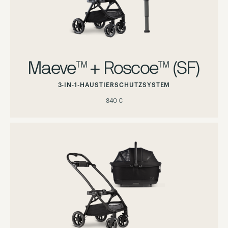
Maeve™ + Roscoe™ (SF)
3-IN-1-HAUSTIERSCHUTZSYSTEM
840 €