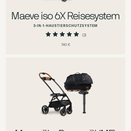
Maeve iso 6X Reisesystem
3-IN-1-HAUSTIERSCHUTZSYSTEM
Bewertung:
100%
(3)
740 €