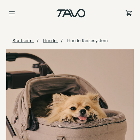
Zum
Inhalt
springen
Startseite
Hunde
Hunde Reisesystem